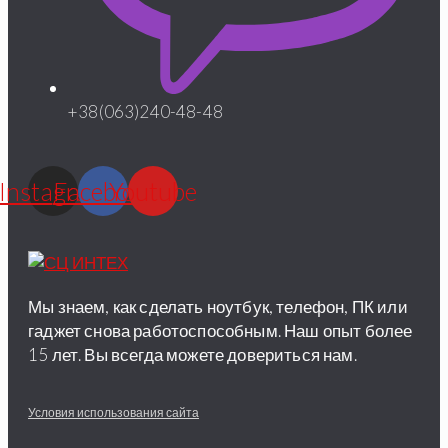
+38(063)240-48-48
Instagram
Facebook
Youtube
Мы знаем, как сделать ноутбук, телефон, ПК или
гаджет снова работоспособным. Наш опыт более
15 лет. Вы всегда можете довериться нам.
Условия использования сайта