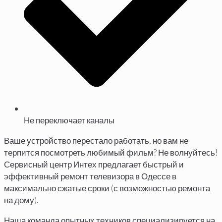
Не переключает каналы
Ваше устройство перестало работать, но вам не
терпится посмотреть любимый фильм? Не волнуйтесь!
Сервисный центр Интех предлагает быстрый и
эффективный ремонт телевизора в Одессе в
максимально сжатые сроки (с возможностью ремонта
на дому).
Наша команда опытных техников специализируется на