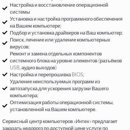
Настройка и восстановление операционной
системы
Установка и настройка программного обеспечения
на Вашем компьютере;
Подбор и установка драйверов на Ваш компьютер;
Поиск, лечение или удаление компьютерных
вирусов;
Ремонт и замена отдельных компонентов
системного блока на уровне элементов (разъёмов
USB, аудио выходов)
Настройка и перепрошивка BIOS;
Удаление неиспользуемых программ из
автозапуска для ускорения загрузки Вашего
компьютера;
Оптимизация работы операционной системы,
установленной на Вашем компьютере.
Сервисный центр компьютеров «Интех» предлагает
заказать недорого по доступной цене услуги по