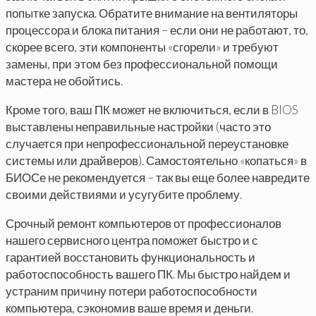
попытке запуска. Обратите внимание на вентиляторы
процессора и блока питания – если они не работают, то,
скорее всего, эти компоненты «сгорели» и требуют
замены, при этом без профессиональной помощи
мастера не обойтись.
Кроме того, ваш ПК может не включиться, если в BIOS
выставлены неправильные настройки (часто это
случается при непрофессиональной переустановке
системы или драйверов). Самостоятельно «копаться» в
БИОСе не рекомендуется – так вы еще более навредите
своими действиями и усугубите проблему.
Срочный ремонт компьютеров от профессионалов
нашего сервисного центра поможет быстро и с
гарантией восстановить функциональность и
работоспособность вашего ПК. Мы быстро найдем и
устраним причину потери работоспособности
компьютера, сэкономив ваше время и деньги.