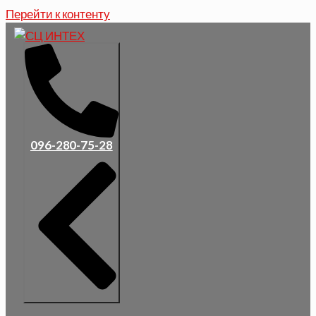
Перейти к контенту
096-280-75-28