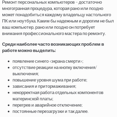
Ремонт персональных компьютеров – достаточно
многогранная процедура, которая рано или поздно
может понадобиться каждому владельцу настольного
ПК или ноутбука. Каким бы надежным и дорогим не был
ваш компьютер, рано или поздно он потребует
внимания профессионального мастера по ремонту.
Среди наиболее часто возникающих проблем в
работе можно выделить:
появление синего «экрана смерти»;
отсутствие реакции на кнопку включения/
выключения;
повышение уровня шума при работе;
зависания и притормаживания;
некорректная работа отдельных компонентов
материнской платы;
перегрев и аварийное отключение;
постоянные перезагрузки и так далее.