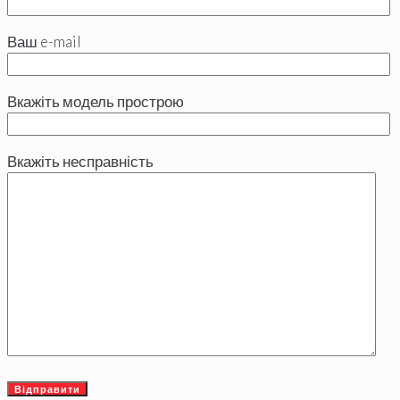
Ваш e-mail
Вкажіть модель прострою
Вкажіть несправність