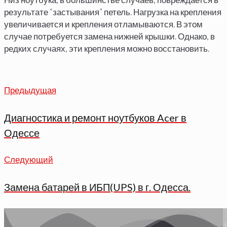
результате “застывания” петель. Нагрузка на крепления
увеличивается и крепления отламываются. В этом
случае потребуется замена нижней крышки. Однако, в
редких случаях, эти крепления можно восстановить.
Предыдущая
Предыдущая
Навигация
по
Диагностика и ремонт ноутбуков Acer в
записям
Одессе
Следующий
Следующий
Замена батарей в ИБП(UPS) в г. Одесса.