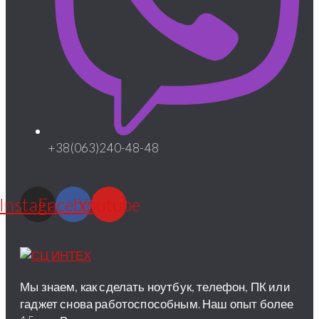
+38(063)240-48-48
Instagram
Facebook
Youtube
Мы знаем, как сделать ноутбук, телефон, ПК или
гаджет снова работоспособным. Наш опыт более