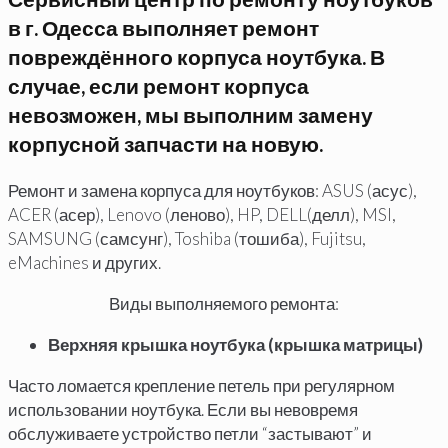
в г. Одесса выполняет ремонт
повреждённого корпуса ноутбука. В
случае, если ремонт корпуса
невозможен, мы выполним замену
корпусной запчасти на новую.
Ремонт и замена корпуса для ноутбуков: ASUS (асус),
ACER (асер), Lenovo (леново), HP, DELL(делл), MSI,
SAMSUNG (самсунг), Toshiba (тошиба), Fujitsu,
eMachines и других.
Виды выполняемого ремонта:
Верхняя крышка ноутбука (крышка матрицы)
Часто ломается крепление петель при регулярном
использовании ноутбука. Если вы невовремя
обслуживаете устройство петли “застывают” и