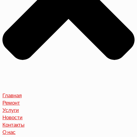
Главная
Ремонт
Услуги
Новости
Контакты
О нас