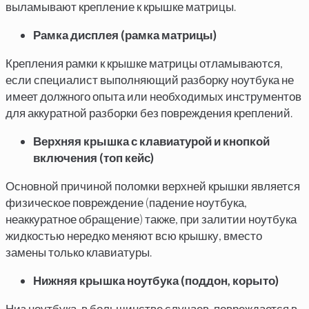
выламывают крепление к крышке матрицы.
Рамка дисплея (рамка матрицы)
Крепления рамки к крышке матрицы отламываются,
если специалист выполняющий разборку ноутбука не
имеет должного опыта или необходимых инструментов
для аккуратной разборки без повреждения креплений.
Верхняя крышка с клавиатурой и кнопкой
включения (топ кейс)
Основной причиной поломки верхней крышки является
физическое повреждение (падение ноутбука,
неаккуратное обращение) также, при залитии ноутбука
жидкостью нередко меняют всю крышку, вместо
замены только клавиатуры.
Нижняя крышка ноутбука (поддон, корыто)
Низ ноутбука, в большинстве случаев, повреждается в