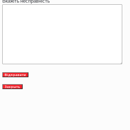
Вкажіть несправність
Закрыть