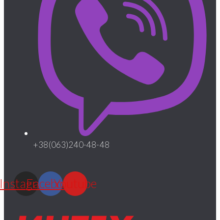
+38(063)240-48-48
Instagram
Facebook
Youtube