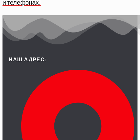
и телефонах!
НАШ АДРЕС: