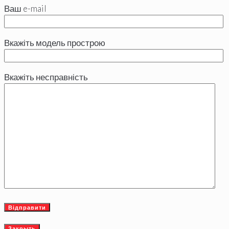
Ваш e-mail
Вкажіть модель прострою
Вкажіть несправність
Закрыть