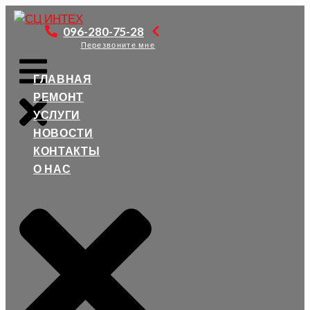
Перейти
к
096-280-75-28
контенту
Перезвоните мне
ГЛАВНАЯ
РЕМОНТ
УСЛУГИ
НОВОСТИ
КОНТАКТЫ
О НАС