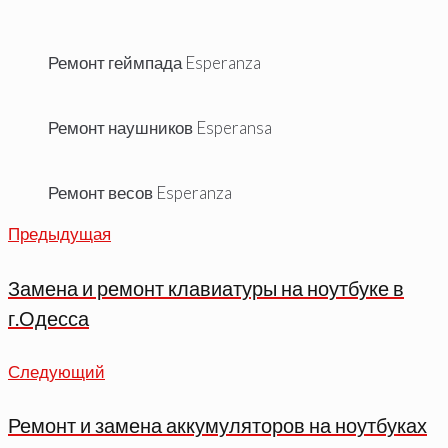
Ремонт геймпада Esperanza
Ремонт наушников Esperansa
Ремонт весов Esperanza
Предыдущая
Предыдущая
Навигация
по
Замена и ремонт клавиатуры на ноутбуке в
записям
г.Одесса
Следующий
Следующий
Ремонт и замена аккумуляторов на ноутбуках