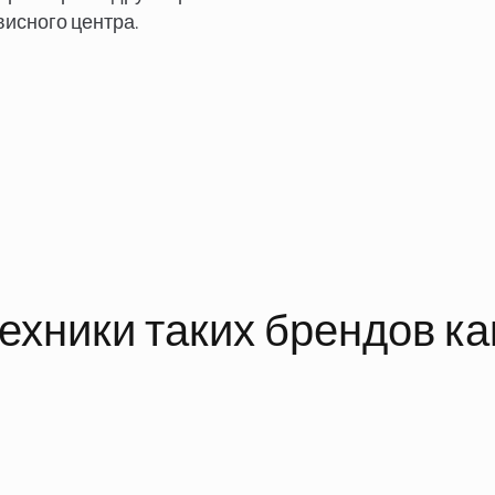
исного центра.
хники таких брендов ка