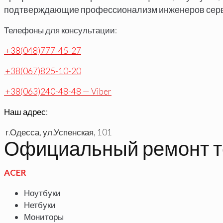
подтверждающие профессионализм инженеров серв
Телефоны для консультации:
+
38(048)777-45-27
+
38(067)825-10-20
+
38(063)240-48-48
— Viber
Наш адрес:
г.Одесса, ул.Успенская, 101
Официальный ремонт те
ACER
Ноутбуки
Нетбуки
Мониторы