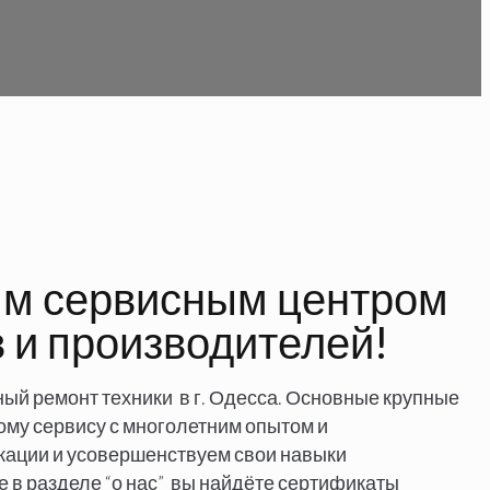
м сервисным центром
 и производителей!
й ремонт техники в г. Одесса. Основные крупные
ому сервису с многолетним опытом и
ации и усовершенствуем свои навыки
е в разделе “о нас” вы найдёте сертификаты