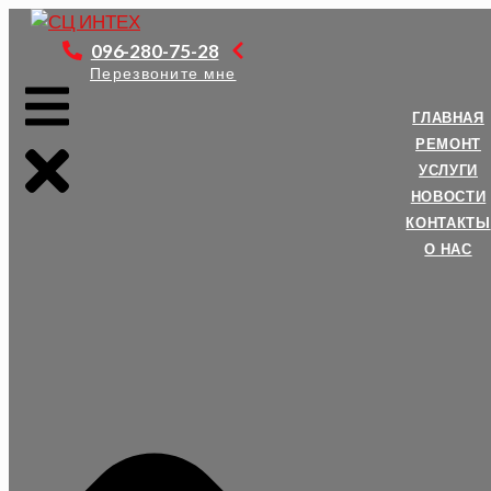
Перейти
к
096-280-75-28
контенту
Перезвоните мне
ГЛАВНАЯ
РЕМОНТ
УСЛУГИ
НОВОСТИ
КОНТАКТЫ
О НАС