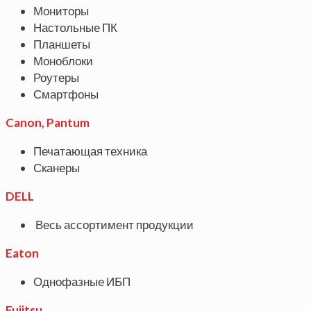
Мониторы
Настольные ПК
Планшеты
Моноблоки
Роутеры
Смартфоны
Canon
,
Pantum
Печатающая техника
Сканеры
DELL
Весь ассортимент продукции
Eaton
Однофазные ИБП
Fujitsu