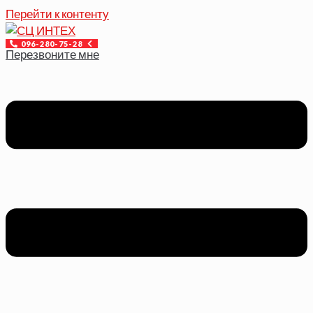
Перейти к контенту
096-280-75-28
Перезвоните мне