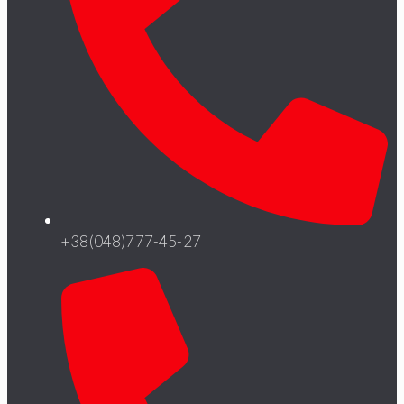
+38(048)777-45-27