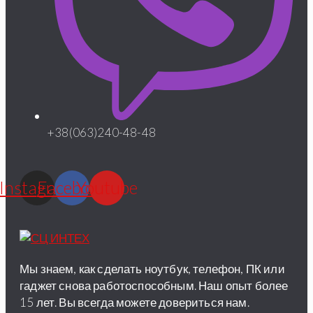
+38(063)240-48-48
Instagram
Facebook
Youtube
Мы знаем, как сделать ноутбук, телефон, ПК или
гаджет снова работоспособным. Наш опыт более
15 лет. Вы всегда можете довериться нам.