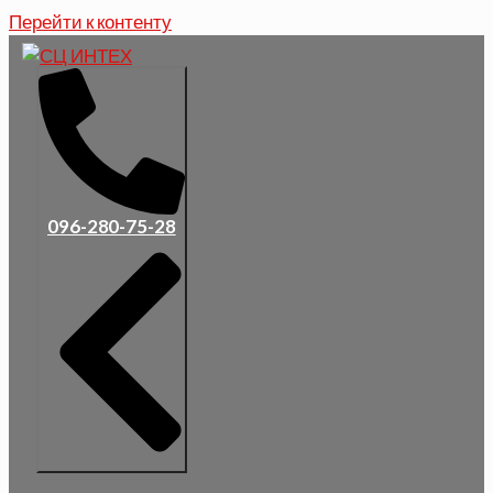
Перейти к контенту
096-280-75-28