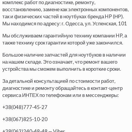
комплекс работ по диагностике, ремонту,
восстановлению, замене как электронных компонентов,
так и физических частей в ноутбуках бренда HP (НР).
Мы находимся по адресу: г. Одесса, ул. Успенская, 101
Мы обслуживаем гарантийную технику компании HP, а
также технику срок гарантии которой уже закончился.
Большое наличие запчастей для ноутбуков в наличии
на нашем складе. Это означает, что ремонт вашего
устройства мы сможем выполнить в короткие сроки.
За детальной консультацией по стоимости работ,
диагностике и ремонту обращайтесь в контакт-центр
сервиса ИНТЕХ по телефонам или в мессенджеры:
+38(048)777-45-27
+38(067)825-10-20
+38(063)240-48-48 — Viber