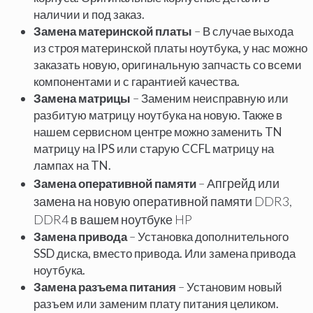
наличии и под заказ.
Замена материнской платы
–
В случае выхода
из строя материнской платы ноутбука, у нас можно
заказать новую, оригинальную запчасть со всеми
компонентами и с гарантией качества.
Замена матрицы
–
Заменим неисправную или
разбитую матрицу ноутбука на новую. Также в
нашем сервисном центре можно заменить TN
матрицу на IPS или старую CCFL матрицу на
лампах на TN.
Апгрейд или
Замена оперативной памяти
–
замена на новую оперативной памяти DDR3,
DDR4 в вашем ноутбуке HP
Замена привода
–
Установка дополнительного
SSD диска, вместо привода. Или замена привода
ноутбука.
Замена разъема питания
–
Установим новый
разъем или заменим плату питания целиком.