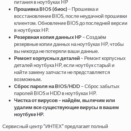
питания в ноутбуках HP
Прошивка BIOS (биос)
– Прошивка и
восстановление BIOS, после неудачной прошивки
клиентом. Обновление BIOS до последней версии
в ноутбуках HP.
Резервная копия данных HP
– Создаём
резервные копии данных на ноутбуках HP, чтобы
вы никогда не потеряли ваши данные.
Ремонт корпусных деталей
– Ремонт корпусных
деталей ноутбука HP, если ноутбук старый и
найти замену запчасти не представляется
возможным.
Сброс пароля на BIOS/HDD
– Сброс забытых
паролей BIOS и HDD в ноутбуках HP.
Чистка от вирусов – найдём, вылечим или
удалим все существующие вирусы в вашем
ноутбуке HP.
Сервисный центр “ИНТЕХ” предлагает полный