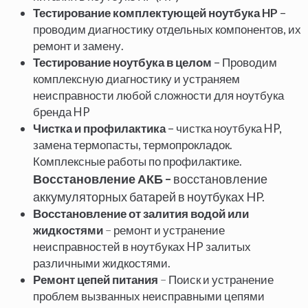
Тестирование комплектующей ноутбука HP
–
проводим диагностику отдельных компонентов, их
ремонт и замену.
Тестирование ноутбука в целом
– Проводим
комплексную диагностику и устраняем
неисправности любой сложности для ноутбука
бренда HP
Чистка и профилактика
– чистка ноутбука HP,
замена термопасты, термопрокладок.
Комплексные работы по профилактике.
Восстановление АКБ –
восстановление
аккумуляторных батарей в ноутбуках HP.
Восстановление от залития водой или
жидкостями
–
ремонт и устранение
неисправностей в ноутбуках HP залитых
различными жидкостями.
Ремонт цепей питания
–
Поиск и устранение
проблем вызванных неисправными цепями