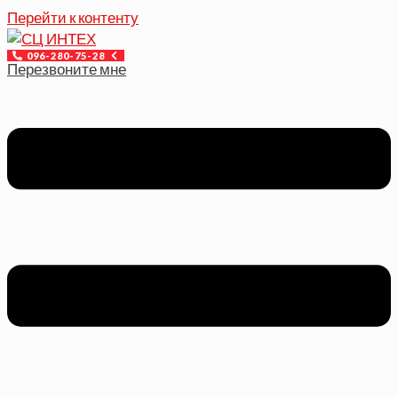
Перейти к контенту
096-280-75-28
Перезвоните мне