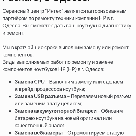
Сервисный центр “Интех” является авторизованным
партнёром по ремонту техники компании HP в г.
Одесса. Вы сможете сдать ваш ноутбук на диагностику
и ремонт.
Мы в кратчайшие сроки выполним замену или ремонт
компонентов.
Виды выполняемых работ по ремонту и замене
компонентов ноутбуков HP (НР) в г. Одесса:
Замена CPU
– Выполним замену или сделаем
апгрейд процессора ноутбука;
Замена USB разъема
– Перепаяем новый разъем
или заменим плату целиком;
Замена аккумуляторной батареи
– Обновим
батарею ноутбука на новый оригинал или
качественный аналог;
Замена вебкамеры
– Отремонтируем старую