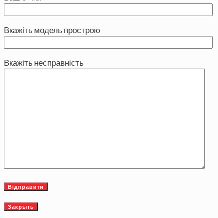
Вкажіть модель прострою
Вкажіть несправність
Закрыть