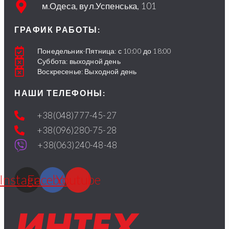
м.Одеса, вул.Успенська, 101
ГРАФИК РАБОТЫ:
Понедельник-Пятница: с 10:00 до 18:00
Суббота: выходной день
Воскресенье: Выходной день
НАШИ ТЕЛЕФОНЫ:
+38(048)777-45-27
+38(096)280-75-28
+38(063)240-48-48
Instagram
Facebook
Youtube