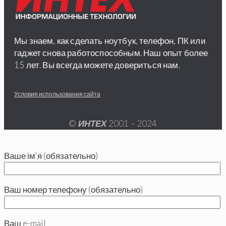
Мы знаем, как сделать ноутбук, телефон, ПК или
гаджет снова работоспособным. Наш опыт более
15 лет. Вы всегда можете довериться нам.
Условия использования сайта
©
ИНТЕХ
2001 – 2024
Ваше ім'я (обязательно)
Ваш номер телефону (обязательно)
Ваш e-mail