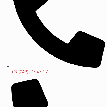
+38(048)777-45-27