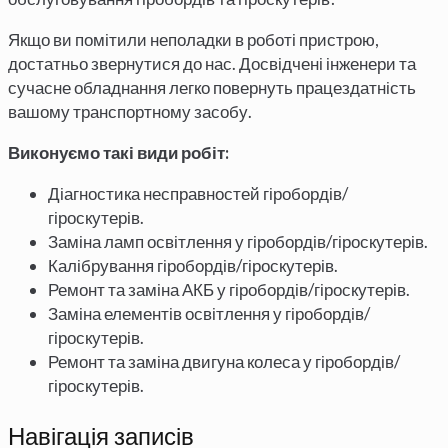
Якщо ви помітили неполадки в роботі пристрою,
достатньо звернутися до нас. Досвідчені інженери та
сучасне обладнання легко повернуть працездатність
вашому транспортному засобу.
Виконуємо такі види робіт:
Діагностика несправностей гіробордів/
гіроскутерів.
Заміна ламп освітлення у гіробордів/гіроскутерів.
Калібрування гіробордів/гіроскутерів.
Ремонт та заміна АКБ у гіробордів/гіроскутерів.
Заміна елементів освітлення у гіробордів/
гіроскутерів.
Ремонт та заміна двигуна колеса у гіробордів/
гіроскутерів.
Навігація записів