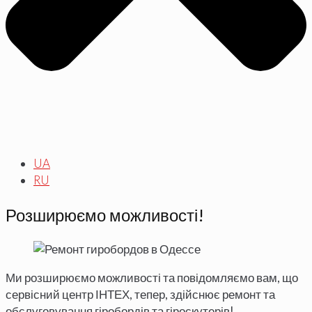
UA
RU
Розширюємо можливості!
Ми розширюємо можливості та повідомляємо вам, що
сервісний центр ІНТЕХ, тепер, здійснює ремонт та
обслуговування гіробордів та гіроскутерів!