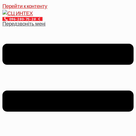
Перейти к контенту
096-280-75-28
Передзвоніть мені