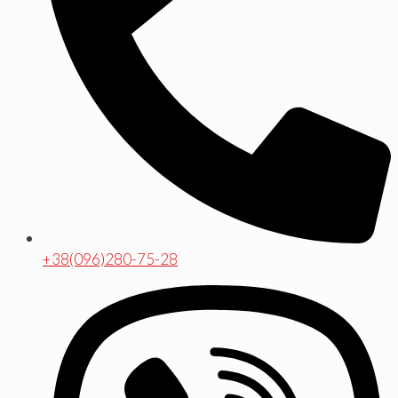
+38(096)280-75-28