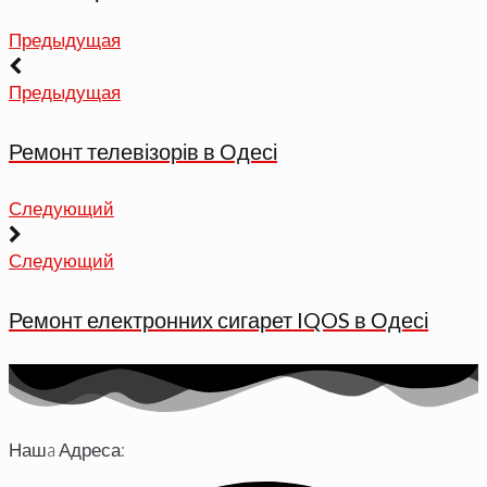
Предыдущая
Предыдущая
Ремонт телевізорів в Одесі
Следующий
Следующий
Ремонт електронних сигарет IQOS в Одесі
Нашa Адреса: